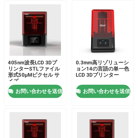
405nm波長LCD 3Dプ
0.3mm高リゾリューシ
リンターSTLファイル
ョン14の言語の単一色
形式50μMピクセル サ
LCD 3Dプリンター
イズ
お問い合わせを送信
お問い合わせを送信
ホーム
製品
企業情報