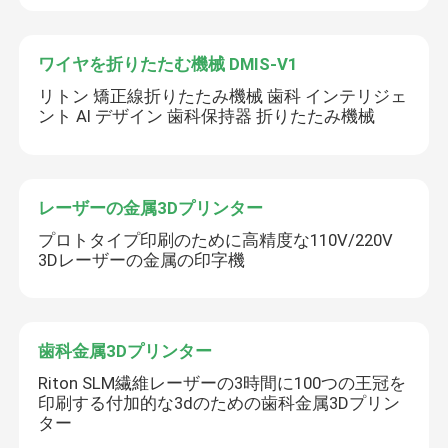
ワイヤを折りたたむ機械 DMIS-V1
リトン 矯正線折りたたみ機械 歯科 インテリジェ
ント AI デザイン 歯科保持器 折りたたみ機械
送信
レーザーの金属3Dプリンター
プロトタイプ印刷のために高精度な110V/220V
3Dレーザーの金属の印字機
歯科金属3Dプリンター
Riton SLM繊維レーザーの3時間に100つの王冠を
印刷する付加的な3dのための歯科金属3Dプリン
ター