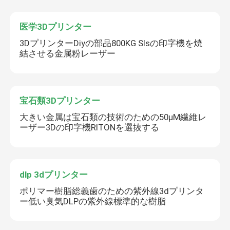
医学3Dプリンター
3DプリンターDiyの部品800KG Slsの印字機を焼
結させる金属粉レーザー
宝石類3Dプリンター
大きい金属は宝石類の技術のための50μM繊維レ
ーザー3Dの印字機RITONを選抜する
dlp 3dプリンター
ポリマー樹脂総義歯のための紫外線3dプリンタ
ー低い臭気DLPの紫外線標準的な樹脂