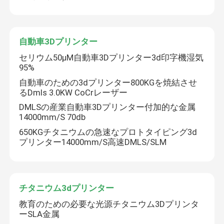
自動車3Dプリンター
セリウム50μM自動車3Dプリンター3d印字機湿気
95%
自動車のための3dプリンター800KGを焼結させ
るDmls 3.0KW CoCrレーザー
DMLSの産業自動車3Dプリンター付加的な金属
14000mm/S 70db
650KGチタニウムの急速なプロトタイピング3d
プリンター14000mm/S高速DMLS/SLM
チタニウム3dプリンター
教育のための必要な光源チタニウム3Dプリンタ
ーSLA金属