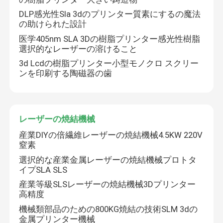
DLP感光性Sla 3dのプリンター質素にするの魔法
ワイヤを折りたたむ機械 DMIS-V1
の助けられた設計
医学405nm SLA 3Dの樹脂プリンター感光性樹脂
選択的なレーザーの溶けること
ワイヤを折りたたむ機械 DMIS-V1
3d Lcdの樹脂プリンター小型モノクロ スクリー
ンを印刷する陶磁器の歯
ワイヤを折りたたむ機械 DMIS-V1
レーザーの焼結機械
産業DIYの倍繊維レーザーの焼結機械4.5KW 220V
窒素
選択的な産業金属レーザーの焼結機械プロトタ
イプSLA SLS
産業等級SLSレーザーの焼結機械3Dプリンター
高精度
機械類部品のための800KG焼結の技術SLM 3dの
金属プリンター機械