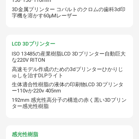
150*150*110mm
3D金属プリンター コバルトのクロムの歯科3d印
字機を溶かす60μMレーザー
LCD 3Dプリンター
ISO 13485の産業樹脂LCD 3Dプリンター自動巨大
な220V RITON
高速モデル作成のための3dプリンターひかりじ
ゅしを治すDLPライト
生体適合性樹脂の液体の印刷物LCD 3Dプリンタ
ー110vか220v 405nm
192mm 感光性高分子の構造の赤く黒い3Dプリン
ター感光性樹脂
感光性樹脂