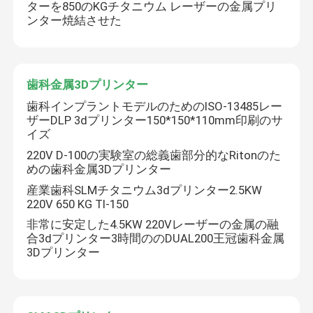
ターを850のKGチタニウム レーザーの金属プリ
ンター焼結させた
歯科金属3Dプリンター
歯科インプラントモデルのためのISO-13485レー
ザーDLP 3dプリンター150*150*110mm印刷のサ
イズ
220V D-100の実験室の総義歯部分的なRitonのた
めの歯科金属3Dプリンター
産業歯科SLMチタニウム3dプリンター2.5KW
220V 650 KG TI-150
非常に安定した4.5KW 220Vレーザーの金属の融
合3dプリンター3時間ののDUAL200王冠歯科金属
3Dプリンター