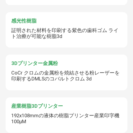
感光性樹脂
証明された材料を印刷する紫色の歯科ゴム ライ
ト治療が可能な樹脂3d
3Dプリンター金属粉
CoCr クロムの金属粉を焼結させる粉レーザーを
印刷するDMLSのコバルトクロム 3d
産業樹脂3Dプリンター
192x108mmの液体の樹脂プリンター産業印字機
100μM