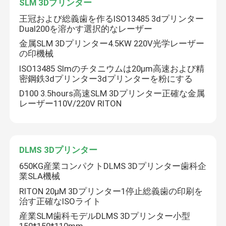
SLM 3Dプリンター
王冠および総義歯を作るISO13485 3dプリンター
Dual200を溶かす選択的なレーザー
金属SLM 3Dプリンター4.5KW 220V光学レーザー
の印機械
ISO13485 Slmのチタニウムは20μm高速および精
密鋼鉄3dプリンター3dプリンターを粉にする
D100 3.5hours高速SLM 3Dプリンター正確な金属
レーザー110V/220V RITON
DLMS 3Dプリンター
650KG産業コンパクトDLMS 3Dプリンター歯科企
業SLA機械
RITON 20μM 3Dプリンター1停止総義歯の印刷を
治す正確なISOライト
産業SLM歯科モデルDLMS 3Dプリンター小型