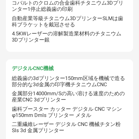
コバルトのクロムの合金歯科チタニウム3Dプリ
ンター1停止総義歯の印刷
自動産業等級チタニウム3DプリンターSLMは歯
科ブラケットを戴冠させる
4.5KWレーザーの溶解製造業材料のチタニウム
3Dプリンター銀
デジタルCNC機械
メッセージ
折り返しご連絡いたします！
総義歯の3dプリンター150mm区域を機械で造る
部分的な3d金属の印字機チタニウムCNC
金属部分14000mm/Sの高い溶ける速度のための
産業CNC 3dプリンター
歯科ブースター カッター デジタル CNC マシン
φ150mm Dmls プリンター メタル
二重繊維レーザー デジタル CNC 機械チタン粉
Sls 3d 金属プリンター