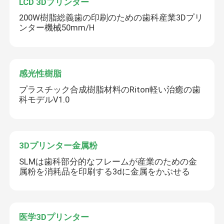
LCD 3Dプリンター
200W樹脂総義歯の印刷のための歯科産業3Dプリ
ンター機械50mm/H
感光性樹脂
プラスチック合成樹脂材料のRiton軽い治癒の歯
科モデルV1.0
3Dプリンター金属粉
SLMは歯科部分的なフレームが産業のための金
属粉を消耗品を印刷する3dに金属をかぶせる
医学3Dプリンター