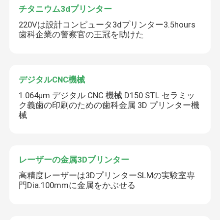
チタニウム3dプリンター
220Vは設計コンピュータ3dプリンター3.5hours
歯科企業の警察官の王冠を助けた
デジタルCNC機械
1.064μm デジタル CNC 機械 D150 STL セラミッ
ク義歯の印刷のための歯科金属 3D プリンター機
械
レーザーの金属3Dプリンター
高精度レーザーは3DプリンターSLMの実験室専
門Dia.100mmに金属をかぶせる