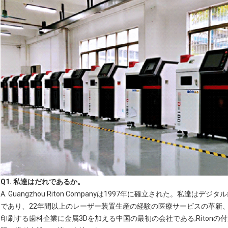
Q1.
私達はだれであるか。
A. Guangzhou Riton Companyは1997年に確立された。私
であり、22年間以上のレーザー装置生産の経験の医療サービスの革新、
印刷する歯科企業に金属3Dを加える中国の最初の会社である;Ritonの