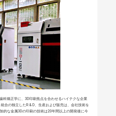
達はデジタル歯科矯正学に、3D印刷焦点を合わせるハイテクな企業
統合の独立したR & D、生産および販売は、会社技術を
付加的な金属3Dの印刷の技術は20年間以上の開発後に今