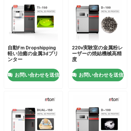
自動Fm Dropshipping
220v実験室の金属粉レ
軽い治癒の金属3dプリ
ーザーの焼結機械高精
ンター
度
お問い合わせを送信
お問い合わせを送信
ホーム
製品
企業情報