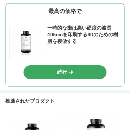
最高の価格で
一時的な歯は高い硬度の波長
405nmを印刷する3Dのための樹
脂を模倣する
続行
推薦されたプロダクト