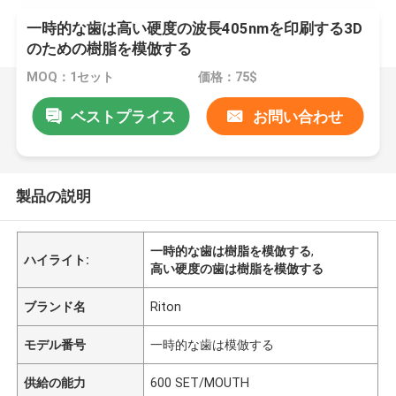
一時的な歯は高い硬度の波長405nmを印刷する3D
のための樹脂を模倣する
MOQ：1セット
価格：75$
ベストプライス
お問い合わせ
製品の説明
一時的な歯は樹脂を模倣する
,
ハイライト:
高い硬度の歯は樹脂を模倣する
ブランド名
Riton
モデル番号
一時的な歯は模倣する
供給の能力
600 SET/MOUTH