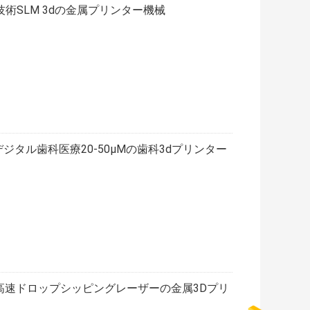
技術SLM 3dの金属プリンター機械
デジタル歯科医療20-50μMの歯科3dプリンター
ための高速ドロップシッピングレーザーの金属3Dプリ