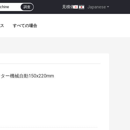
見積依頼
|
Japanese
調査
ス
すべての場合
ンター機械自動150x220mm