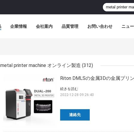
品
企業情報
会社案内
品質管理
お問い合わせ
ニュー
metal printer machine オンライン製造
(312)
Riton DMLSの金属3Dの金属プリ
続きを読む
2022-12-28 09:26:40
連絡先