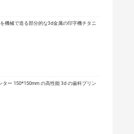
区域を機械で造る部分的な3d金属の印字機チタニ
 150*150mm の高性能 3d の歯科プリン