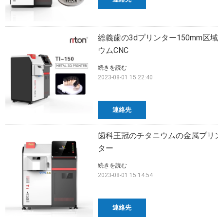
総義歯の3dプリンター150mm
ウムCNC
続きを読む
2023-08-01 15:22:40
連絡先
歯科王冠のチタニウムの金属プリンター
ター
続きを読む
2023-08-01 15:14:54
連絡先