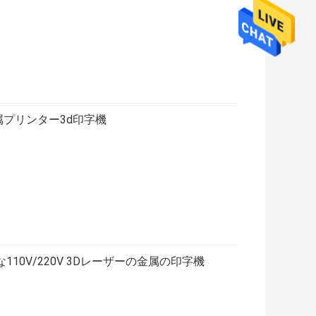
属プリンター3d印字機
10V/220V 3Dレーザーの金属の印字機