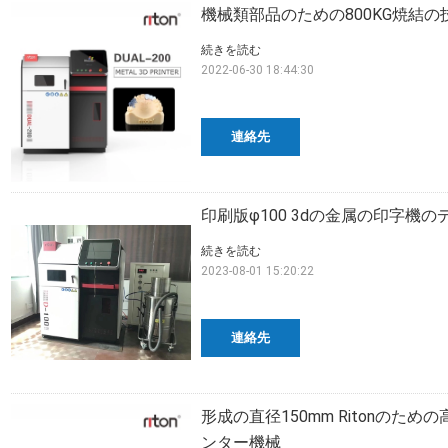
機械類部品のための800KG焼結の
続きを読む
2022-06-30 18:44:30
連絡先
印刷版φ100 3dの金属の印字機の
続きを読む
2023-08-01 15:20:22
連絡先
形成の直径150mm Ritonの
ンター機械