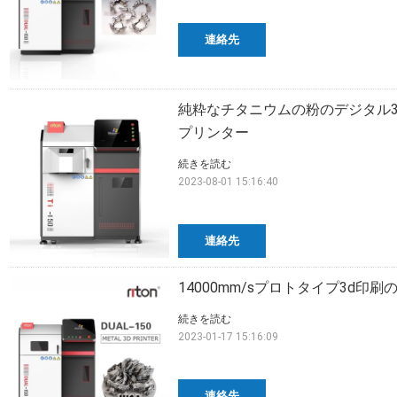
連絡先
純粋なチタニウムの粉のデジタル3d
プリンター
続きを読む
2023-08-01 15:16:40
連絡先
14000mm/sプロトタイプ3d
続きを読む
2023-01-17 15:16:09
連絡先